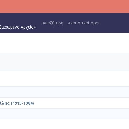
Main navigation
Αναζήτηση
Ακουστικοί όροι
θιερωμένο Αρχείο»
λης (1915-1984)