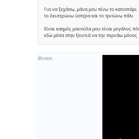
Για να ξεχάσω, μάνα μου πίνω το κατοστάρι
το δευτερώνω ύστερα και το τριτώνω πάλι
Είναι καημός μανούλα μου είναι μεγάλος πό
εδώ μέσα στην ξενιτιά να την περνάω μόνος
Βίντεο