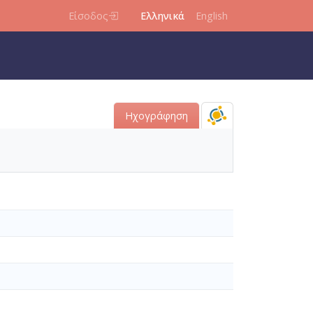
Είσοδος
Ελληνικά
English
Ηχογράφηση