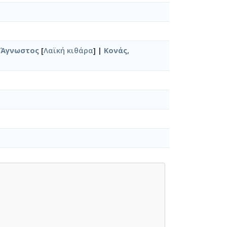
|
Άγνωστος
[
Λαϊκή κιθάρα
] |
Κονάς,