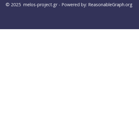
© 2025
melos-project.gr
- Powered by:
ReasonableGraph.org