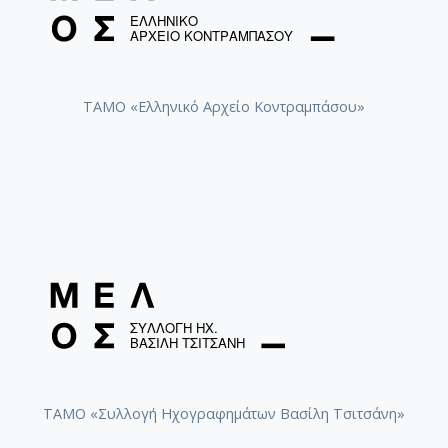
ΤΑΜΟ «Ελληνικό Αρχείο Κοντραμπάσου»
ΤΑΜΟ «Συλλογή Ηχογραφημάτων Βασίλη Τσιτσάνη»