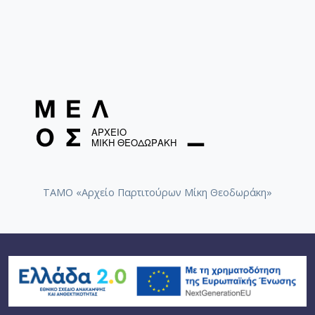
ΤΑΜΟ «Αρχείο Παρτιτούρων Μίκη Θεοδωράκη»