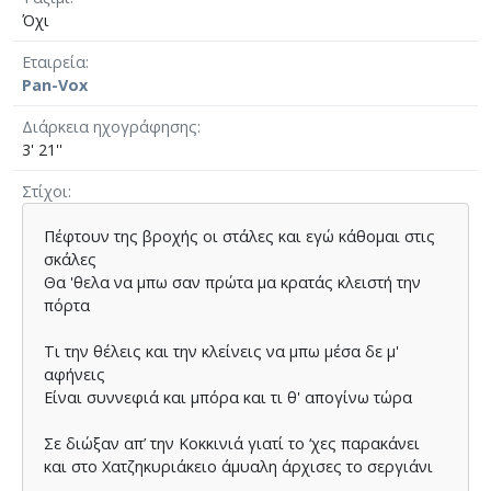
Όχι
Εταιρεία
Pan-Vox
Διάρκεια ηχογράφησης
3' 21''
Στίχοι
Πέφτουν της βροχής οι στάλες και εγώ κάθομαι στις
σκάλες
Θα 'θελα να μπω σαν πρώτα μα κρατάς κλειστή την
πόρτα
Τι την θέλεις και την κλείνεις να μπω μέσα δε μ'
αφήνεις
Είναι συννεφιά και μπόρα και τι θ' απογίνω τώρα
Σε διώξαν απ’ την Κοκκινιά γιατί το ‘χες παρακάνει
και στο Χατζηκυριάκειο άμυαλη άρχισες το σεργιάνι