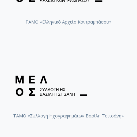
[Φάκελος] GR-As-MTH-003-Sc-016-117-Ill met by
[Φάκελος] GR-As-MTH-003-Sc-016-118-Ο Κύκλος
[Φάκελος] GR-As-MTH-003-Sc-017-119-Oι Πέντε
ΤΑΜΟ «Ελληνικό Αρχείο Κοντραμπάσου»
[Φάκελος] GR-As-MTH-003-Sc-017-120-Honeymo
[Φάκελος] GR-As-MTH-003-Sc-017-121-Έργο γι
[Φάκελος] GR-As-MTH-003-Sc-017-122-Le tireur 
[Φάκελος] GR-As-MTH-003-Sc-017-123-Σπουδές
[Φάκελος] GR-As-MTH-003-Sc-018-124-Concerto 
[Φάκελος] GR-As-MTH-003-Sc-018-125-Les Quatre
[Φάκελος] GR-As-MTH-003-Sc-018-126-Les Six E
[Φάκελος] GR-As-MTH-003-Sc-018-127-Ερωφίλη
[Φάκελος] GR-As-MTH-003-Sc-018-128-Sonatina N
[Φάκελος] GR-As-MTH-003-Sc-019-129-Πέντε στ
[Φάκελος] GR-As-MTH-003-Sc-019-130-Oedipus T
[Φάκελος] GR-As-MTH-003-Sc-019-131-Επιτάφιο
ΤΑΜΟ «Συλλογή Ηχογραφημάτων Βασίλη Τσιτσάνη»
[Φάκελος] GR-As-MTH-003-Sc-019-132-Le feu aux
[Φάκελος] GR-As-MTH-003-Sc-020-133-[Έργο γι
[Φάκελος] GR-As-MTH-003-Sc-021-134-Les Aman