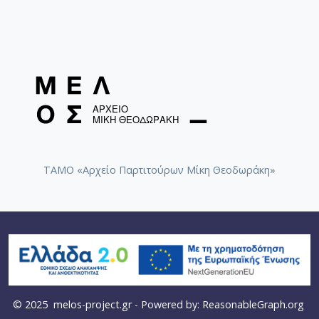
[Φάκελος] GR-As-MTH-003-Sc-021-135-Les Amant
[Φάκελος] GR-As-MTH-003-Sc-021-136-Antigone -
[Φάκελος] GR-As-MTH-003-Sc-022-137-Λιποτάκτ
[Φάκελος] GR-As-MTH-003-Sc-022-138-Σχέδια 1
[Φάκελος] GR-As-MTH-003-Sc-023-139-Φοίνισσε
[Φάκελος] GR-As-MTH-003-Sc-023-140-Michalis o
[Φάκελος] GR-As-MTH-003-Sc-023-141-Σουΐτα Ν
[Φάκελος] GR-As-MTH-003-Sc-024-142-Επιφάνια
[Φάκελος] GR-As-MTH-003-Sc-024-143-Νήσος τ
[Φάκελος] GR-As-MTH-003-Sc-024-144-Βάκχες [
ΤΑΜΟ «Αρχείο Παρτιτούρων Μίκη Θεοδωράκη»
[Φάκελος] GR-As-MTH-003-Sc-024-145-Faces in 
[Φάκελος] GR-As-MTH-003-Sc-024-146-Αρχιπέλα
[Φάκελος] GR-As-MTH-003-Sc-024-147-Πολιτεία
[Φάκελος] GR-As-MTH-003-Sc-024-148-Σοφοκλέο
[Φάκελος] GR-As-MTH-003-Sc-024-149-Συνοικία
[Φάκελος] GR-As-MTH-003-Sc-025-150-Phedre [
[Φάκελος] GR-As-MTH-003-Sc-025-151-Ο Ουρανό
[Φάκελος] GR-As-MTH-003-Sc-025-152-Όμορφη 
© 2025
melos-project.gr
- Powered by:
ReasonableGraph.org
[Φάκελος] GR-As-MTH-003-Sc-025-153-Troisiem