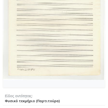
[Φάκελος] GR-As-MTH-003-Sc-004-023-Φαντασία
[Φάκελος] GR-As-MTH-003-Sc-004-024-Ύμνος - 
[Φάκελος] GR-As-MTH-003-Sc-004-025-Το κοιμη
[Φάκελος] GR-As-MTH-003-Sc-004-026-Συμφωνία
[Φάκελος] GR-As-MTH-003-Sc-004-027-Μικρή σ
[Φάκελος] GR-As-MTH-003-Sc-004-028-Andante γι
[Φάκελος] GR-As-MTH-003-Sc-004-029-Ελεγείο 1
[Φάκελος] GR-As-MTH-003-Sc-004-030-Πέντε να
[Φάκελος] GR-As-MTH-003-Sc-004-031-Έργο Βασ
[Φάκελος] GR-As-MTH-003-Sc-005-032-Ασκήσεις 
[Φάκελος] GR-As-MTH-003-Sc-005-033-Δεκέμβρης
[Φάκελος] GR-As-MTH-003-Sc-005-034-Ελεγείο 
[Φάκελος] GR-As-MTH-003-Sc-005-035-Δεκέμβρ
[Φάκελος] GR-As-MTH-003-Sc-005-036-Κουαρτέτ
[Φάκελος] GR-As-MTH-003-Sc-005-037-Duetto [
[Φάκελος] GR-As-MTH-003-Sc-005-038-Άσκηση, 
[Φάκελος] GR-As-MTH-003-Sc-005-039-Το κοιμη
Είδος οντότητας
[Φάκελος] GR-As-MTH-003-Sc-005-040-Προμηθέ
Φυσικό τεκμήριο (Παρτιτούρα)
[Φάκελος] GR-As-MTH-003-Sc-005-041-Η Μαργα