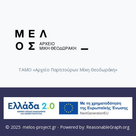
ΤΑΜΟ «Αρχείο Παρτιτούρων Μίκη Θεοδωράκη»
© 2025
melos-project.gr
- Powered by:
ReasonableGraph.org