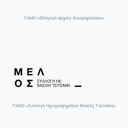
ΤΑΜΟ «Ελληνικό Αρχείο Κοντραμπάσου»
ΤΑΜΟ «Συλλογή Ηχογραφημάτων Βασίλη Τσιτσάνη»