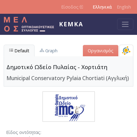
Παράκαμψη προς το κυρίως περιεχόμενο
Είσοδος
Ελληνικά
English
ΚΕΜΚΑ
Default
Graph
Οργανισμός
Δημοτικό Ωδείο Πυλαίας - Χορτιάτη
Municipal Conservatory Pylaia Chortiati (Αγγλική)
Είδος οντότητας