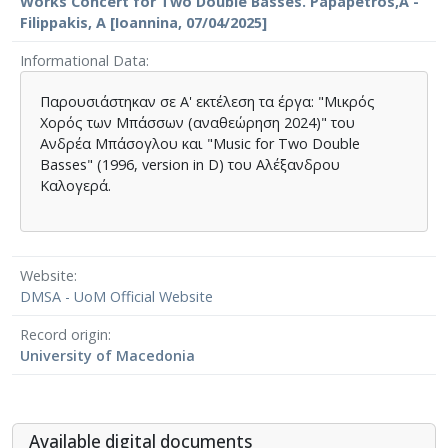
Works Concert for Two Double Basses. Papapetros,A -
Filippakis, A [Ioannina, 07/04/2025]
Informational Data
Παρουσιάστηκαν σε Α' εκτέλεση τα έργα: "Μικρός
Χορός των Μπάσσων (αναθεώρηση 2024)" του
Ανδρέα Μπάσογλου και "Music for Two Double
Basses" (1996, version in D) του Αλέξανδρου
Καλογερά.
Website
DMSA - UoM Official Website
Record origin
University of Macedonia
Αvailable digital documents