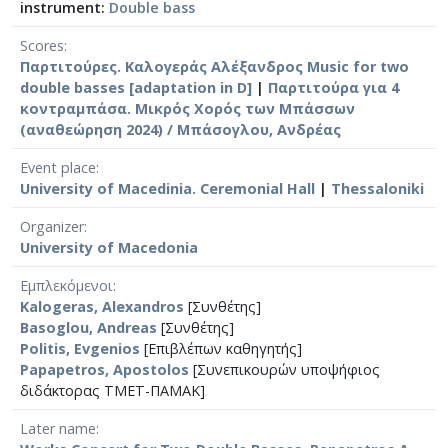
instrument:
Double bass
Scores
Παρτιτούρες. Καλογεράς Αλέξανδρος Music for two
double basses [adaptation in D]
|
Παρτιτούρα για 4
κοντραμπάσα. Μικρός Χορός των Μπάσσων
(αναθεώρηση 2024) / Μπάσογλου, Ανδρέας
Event place
University of Macedinia. Ceremonial Hall
|
Thessaloniki
Organizer
University of Macedonia
Εμπλεκόμενοι
Kalogeras, Alexandros
[Συνθέτης]
Basoglou, Andreas
[Συνθέτης]
Politis, Evgenios
[Επιβλέπων καθηγητής]
Papapetros, Apostolos
[Συνεπικουρών υποψήφιος
διδάκτορας ΤΜΕΤ-ΠΑΜΑΚ]
Later name