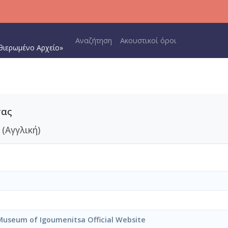
Main navigation
Αναζήτηση
Ακουστικοί όροι
θιερωμένο Αρχείο»
σας
(Αγγλική)
Museum of Igoumenitsa Official Website