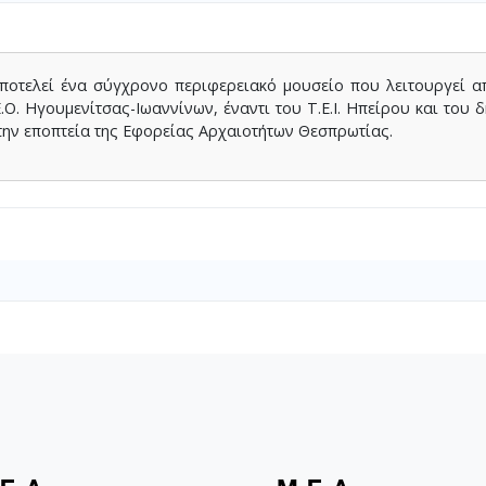
οτελεί ένα σύγχρονο περιφερειακό μουσείο που λειτουργεί από
.Ο. Ηγουμενίτσας-Ιωαννίνων, έναντι του Τ.Ε.Ι. Ηπείρου και του 
 την εποπτεία της Εφορείας Αρχαιοτήτων Θεσπρωτίας.