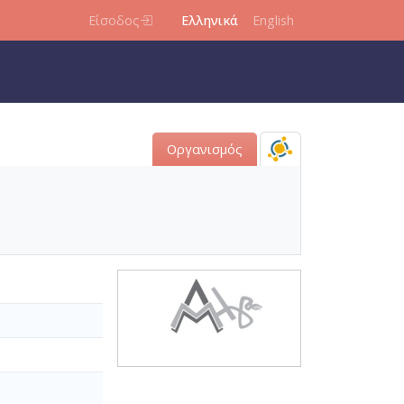
Είσοδος
Ελληνικά
English
Οργανισμός