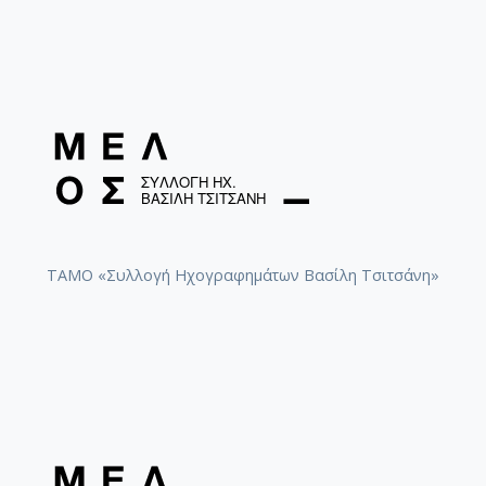
ΤΑΜΟ «Συλλογή Ηχογραφημάτων Βασίλη Τσιτσάνη»