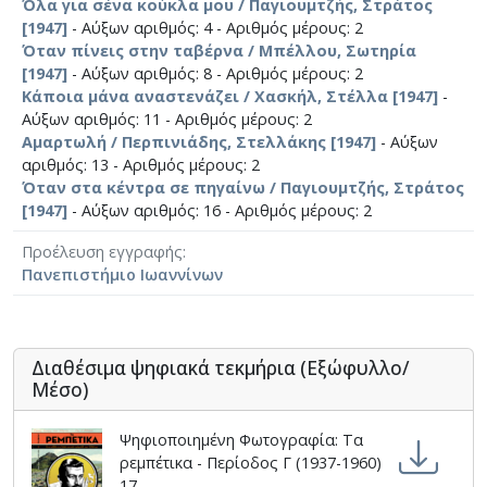
Όλα για σένα κούκλα μου / Παγιουμτζής, Στράτος
[1947]
- Αύξων αριθμός: 4 - Αριθμός μέρους: 2
Όταν πίνεις στην ταβέρνα / Μπέλλου, Σωτηρία
[1947]
- Αύξων αριθμός: 8 - Αριθμός μέρους: 2
Κάποια μάνα αναστενάζει / Χασκήλ, Στέλλα [1947]
-
Αύξων αριθμός: 11 - Αριθμός μέρους: 2
Αμαρτωλή / Περπινιάδης, Στελλάκης [1947]
- Αύξων
αριθμός: 13 - Αριθμός μέρους: 2
Όταν στα κέντρα σε πηγαίνω / Παγιουμτζής, Στράτος
[1947]
- Αύξων αριθμός: 16 - Αριθμός μέρους: 2
Προέλευση εγγραφής
Πανεπιστήμιο Ιωαννίνων
Διαθέσιμα ψηφιακά τεκμήρια (Εξώφυλλο/
Μέσο)
Ψηφιοποιημένη Φωτογραφία: Τα
ρεμπέτικα - Περίοδος Γ (1937-1960)
17