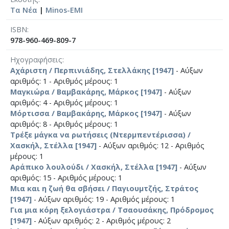
Τα Νέα
|
Minos-EMI
ISBN
978-960-469-809-7
Ηχογραφήσεις
Αχάριστη / Περπινιάδης, Στελλάκης [1947]
- Αύξων
αριθμός: 1 - Αριθμός μέρους: 1
Μαγκιώρα / Βαμβακάρης, Μάρκος [1947]
- Αύξων
αριθμός: 4 - Αριθμός μέρους: 1
Μόρτισσα / Βαμβακάρης, Μάρκος [1947]
- Αύξων
αριθμός: 8 - Αριθμός μέρους: 1
Τρέξε µάγκα να ρωτήσεις (Ντερµπεντέρισσα) /
Χασκήλ, Στέλλα [1947]
- Αύξων αριθμός: 12 - Αριθμός
μέρους: 1
Αράπικο λουλούδι / Χασκήλ, Στέλλα [1947]
- Αύξων
αριθμός: 15 - Αριθμός μέρους: 1
Μια και η ζωή θα σβήσει / Παγιουμτζής, Στράτος
[1947]
- Αύξων αριθμός: 19 - Αριθμός μέρους: 1
Για μια κόρη ξελογιάστρα / Τσαουσάκης, Πρόδρομος
[1947]
- Αύξων αριθμός: 2 - Αριθμός μέρους: 2