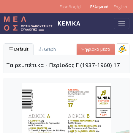
Παράκαμψη προς το κυρίως περιεχόμενο
Είσοδος
Ελληνικά
English
ΚΕΜΚΑ
Default
Graph
Ψηφιακό μέσο
Τα ρεμπέτικα - Περίοδος Γ (1937-1960) 17