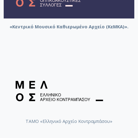
«Κεντρικό Μουσικό Καθιερωμένο Αρχείο (ΚεΜΚΑ)».
ΤΑΜΟ «Ελληνικό Αρχείο Κοντραμπάσου»