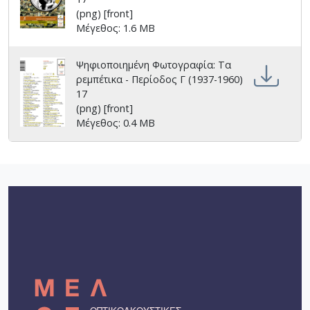
(png) [front]
Μέγεθος: 1.6 MB
Ψηφιοποιημένη Φωτογραφία: Τα
ρεμπέτικα - Περίοδος Γ (1937-1960)
17
(png) [front]
Μέγεθος: 0.4 MB