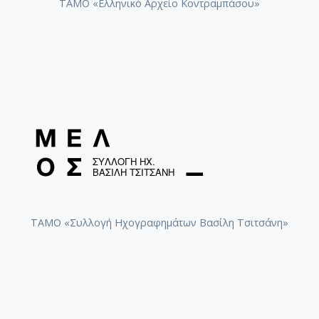
ΤΑΜΟ «Ελληνικό Αρχείο Κοντραμπάσου»
ΤΑΜΟ «Συλλογή Ηχογραφημάτων Βασίλη Τσιτσάνη»