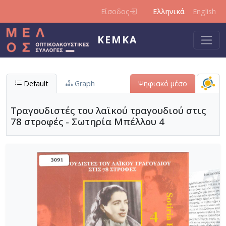
Παράκαμψη προς το κυρίως περιεχόμενο
Είσοδος
Ελληνικά
English
ΚΕΜΚΑ
Default
Graph
Ψηφιακό μέσο
Τραγουδιστές του λαϊκού τραγουδιού στις
78 στροφές - Σωτηρία Μπέλλου 4