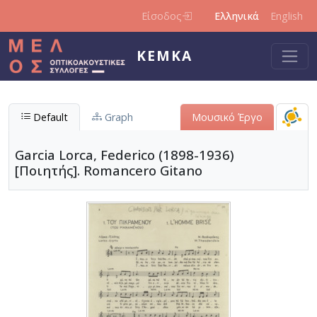
Παράκαμψη προς το κυρίως περιεχόμενο
Είσοδος
Ελληνικά
English
ΚΕΜΚΑ
Default
Graph
Μουσικό Έργο
Garcia Lorca, Federico (1898-1936)
[Ποιητής]. Romancero Gitano