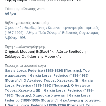
Τόπος προέλευσης work
Αθήνα
Βιβλιογραφικές αναφορές
Ο μουσικός Θεοδωράκης : Κέιμενα - εργογραφία - κριτικές
(1937-1996) - Αθήνα: "Νέα Σύνορα" Εκδοτικός Οργανισμός
Λιβάνη, 1998
Πηγή καταλογογράφησης
Original: Μουσική Βιβλιοθήκη Λίλιαν Βουδούρη -
Σύλλογος Οι Φίλοι της Μουσικής
Περιέχει τα μουσικά έργα
Garcia Lorca, Federico (1898-1936) [Ποιητής]. Του
πικραμένου
|
Garcia Lorca, Federico (1898-1936)
[Ποιητής]. Ο Αντώνιο Τόρρες Χερέντια (I)
|
Garcia
Lorca, Federico (1898-1936) [Ποιητής]. Ο Αντώνιο
Τόρρες Χερέντια (II)
|
Garcia Lorca, Federico (1898-
1936) [Ποιητής]. Χαμός από αγάπη
|
Garcia Lorca,
Federico (1898-1936) [Ποιητής]. Η καλόγρια η τσιγγάνα
|
Garcia Lorca, Federico (1898-1936) [Ποιητής]. Του