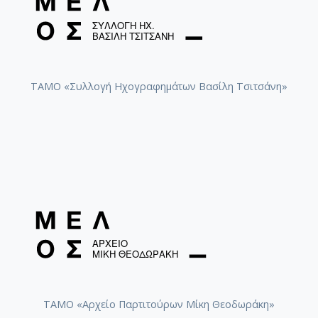
ΤΑΜΟ «Συλλογή Ηχογραφημάτων Βασίλη Τσιτσάνη»
ΤΑΜΟ «Αρχείο Παρτιτούρων Μίκη Θεοδωράκη»