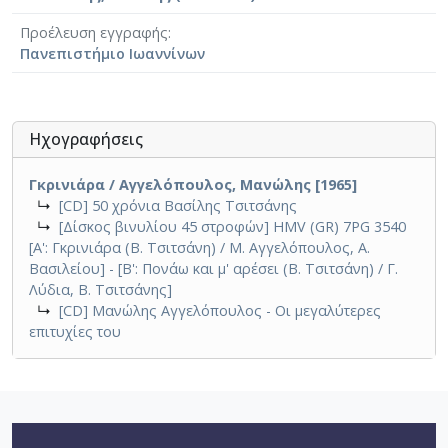
Προέλευση εγγραφής
Πανεπιστήμιο Ιωαννίνων
Ηχογραφήσεις
Γκρινιάρα / Αγγελόπουλος, Μανώλης [1965]
↳
[CD] 50 χρόνια Βασίλης Τσιτσάνης
↳
[Δίσκος βινυλίου 45 στροφών] HMV (GR) 7PG 3540
[Α': Γκρινιάρα (Β. Τσιτσάνη) / Μ. Αγγελόπουλος, Α.
Βασιλείου] - [Β': Πονάω και μ' αρέσει (Β. Τσιτσάνη) / Γ.
Λύδια, Β. Τσιτσάνης]
↳
[CD] Μανώλης Αγγελόπουλος - Οι μεγαλύτερες
επιτυχίες του