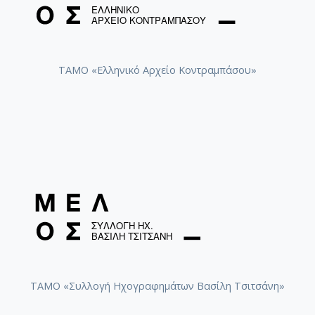
ΤΑΜΟ «Ελληνικό Αρχείο Κοντραμπάσου»
ΤΑΜΟ «Συλλογή Ηχογραφημάτων Βασίλη Τσιτσάνη»