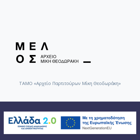
ΤΑΜΟ «Αρχείο Παρτιτούρων Μίκη Θεοδωράκη»