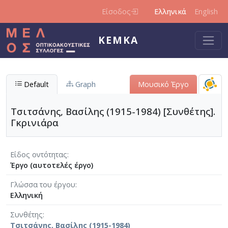
Παράκαμψη προς το κυρίως περιεχόμενο
Είσοδος
Ελληνικά
English
ΚΕΜΚΑ
Default
Graph
Μουσικό Έργο
Τσιτσάνης, Βασίλης (1915-1984) [Συνθέτης].
Γκρινιάρα
Είδος οντότητας
Έργο (αυτοτελές έργο)
Γλώσσα του έργου
Ελληνική
Συνθέτης
Τσιτσάνης, Βασίλης (1915-1984)