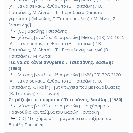
[Α': Για να σε κάνω άνθρωπο (Β. Τσιτσάνη) / Β.
Τσιτσάνης, Μ. Λίντα] - [Β': Παραδάκια (Σπάστα
γκρέμιστα) (Μ. Χιώτη, Γ. Τατασόπουλου) / Μ. Λίντα, Σ.
Μαυρίδης]
↳
[CD] Βασίλης Τσιτσάνης
↳
[Δίσκος βινυλίου 45 στροφών] Melody (GR) MG 1025
[Α': Για να σε κάνω άνθρωπο (Β. Τσιτσάνη) / Β.
Τσιτσάνης, Μ. Λίντα] - [Β': Περιπλανώμενη ζωή (Β.
Τσιτσάνη) / Μ. Λίντα]
Για να σε κάνω άνθρωπο / Τσιτσάνης, Βασίλης
[1962]
↳
[Δίσκος βινυλίου 45 στροφών] HMV (GR) 7PG 3120
[Α': Για να σε κάνω άνθρωπο (Β. Τσιτσάνη) / Β.
Τσιτσάνης, Κ. Γκρέη] - [Β': Φτώχεια που με κουρέλιασες
(Β. Τσιτσάνη) / Π. Πάνου]
Σε μάζεψα σε σύμμασα / Τσιτσάνης, Βασίλης [1980]
↳
[Δίσκος βινυλίου 33 στροφών] "Το χάραμα" -
Τραγούδια και ταξίμια του Βασίλη Τσιτσάνη
↳
[CD] "Το χάραμα" - Τραγούδια και ταξίμια του
Βασίλη Τσιτσάνη