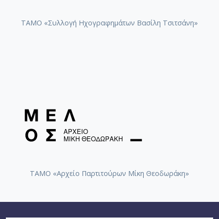
ΤΑΜΟ «Συλλογή Ηχογραφημάτων Βασίλη Τσιτσάνη»
ΤΑΜΟ «Αρχείο Παρτιτούρων Μίκη Θεοδωράκη»