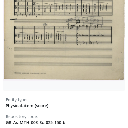
[Φάκελος] GR-As-MTH-003-Sc-004-025-Το κοιμη
[Φάκελος] GR-As-MTH-003-Sc-004-026-Συμφωνία
[Φάκελος] GR-As-MTH-003-Sc-004-027-Μικρή σ
[Φάκελος] GR-As-MTH-003-Sc-004-028-Andante γι
[Φάκελος] GR-As-MTH-003-Sc-004-029-Ελεγείο 1
[Φάκελος] GR-As-MTH-003-Sc-004-030-Πέντε να
[Φάκελος] GR-As-MTH-003-Sc-004-031-Έργο Βασ
[Φάκελος] GR-As-MTH-003-Sc-005-032-Ασκήσεις 
[Φάκελος] GR-As-MTH-003-Sc-005-033-Δεκέμβρης
[Φάκελος] GR-As-MTH-003-Sc-005-034-Ελεγείο 
[Φάκελος] GR-As-MTH-003-Sc-005-035-Δεκέμβρ
[Φάκελος] GR-As-MTH-003-Sc-005-036-Κουαρτέτ
[Φάκελος] GR-As-MTH-003-Sc-005-037-Duetto [
[Φάκελος] GR-As-MTH-003-Sc-005-038-Άσκηση, 
Entity type
[Φάκελος] GR-As-MTH-003-Sc-005-039-Το κοιμη
Physical-item (score)
[Φάκελος] GR-As-MTH-003-Sc-005-040-Προμηθέ
[Φάκελος] GR-As-MTH-003-Sc-005-041-Η Μαργα
Repository code
[Φάκελος] GR-As-MTH-003-Sc-005-042-Το πανηγ
GR-As-MTH-003-Sc-025-150-b