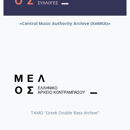
[Φάκελος] GR-As-MTH-003-Sc-012-099-Το δίλη
[Φάκελος] GR-As-MTH-003-Sc-012-100-Έξη Ρυθμ
[Φάκελος] GR-As-MTH-003-Sc-012-101-Petite sui
[Φάκελος] GR-As-MTH-003-Sc-013-102-Πρώτη Σ
«Central Music Authority Archive (KeMKA)»
[Φάκελος] GR-As-MTH-003-Sc-013-103-Αστραπό
[Φάκελος] GR-As-MTH-003-Sc-013-104-Το γιοφύ
[Φάκελος] GR-As-MTH-003-Sc-013-105-Λάμπρος
[Φάκελος] GR-As-MTH-003-Sc-013-106-Έρως κα
[Φάκελος] GR-As-MTH-003-Sc-013-107-Θεοφανώ
[Φάκελος] GR-As-MTH-003-Sc-014-108-Μικρή σο
[Φάκελος] GR-As-MTH-003-Sc-014-109-Ένα δάκ
[Φάκελος] GR-As-MTH-003-Sc-014-110-Το τραγ
[Φάκελος] GR-As-MTH-003-Sc-014-111-Passacail
[Φάκελος] GR-As-MTH-003-Sc-014-112-Suite No 1
[Φάκελος] GR-As-MTH-003-Sc-015-113-Sonatina 
[Φάκελος] GR-As-MTH-003-Sc-015-114-Η Μάννα,
[Φάκελος] GR-As-MTH-003-Sc-016-115-Suite No 
ΤΑΜΟ "Greek Double Bass Archive"
[Φάκελος] GR-As-MTH-003-Sc-016-116-Quartet 
[Φάκελος] GR-As-MTH-003-Sc-016-117-Ill met by