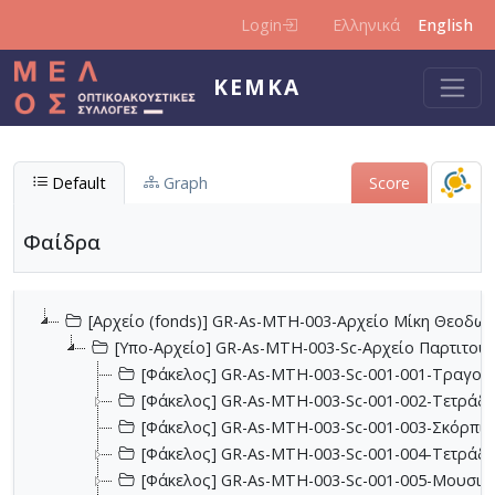
Skip to main content
Login
Ελληνικά
English
KEMKA
Default
Graph
Score
Φαίδρα
[Αρχείο (fonds)] GR-As-MTH-003-Αρχείο Μίκη Θεοδωρ
[Υπο-Αρχείο] GR-As-MTH-003-Sc-Αρχείο Παρτιτο
[Φάκελος] GR-As-MTH-003-Sc-001-001-Τραγούδι
[Φάκελος] GR-As-MTH-003-Sc-001-002-Τετράδια
[Φάκελος] GR-As-MTH-003-Sc-001-003-Σκόρπια
[Φάκελος] GR-As-MTH-003-Sc-001-004-Τετράδιο
[Φάκελος] GR-As-MTH-003-Sc-001-005-Μουσικα