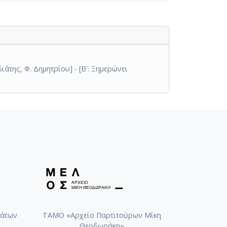
άτης, Φ. Δημητρίου] - [Β': Ξημερώνει
άτων
ΤΑΜΟ «Αρχείο Παρτιτούρων Μίκη
Θεοδωράκη»