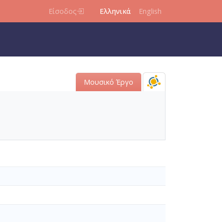
Είσοδος
Ελληνικά
English
Μουσικό Έργο