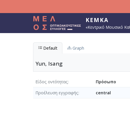
Παράκαμψη προς το κυρίως περιεχόμενο
ΚΕΜΚΑ
«Κεντρικό Μουσικό Κα
Default
Graph
Yun, Isang
Είδος οντότητας
Πρόσωπο
Προέλευση εγγραφής
central