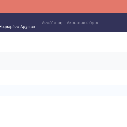
Main navigation
Αναζήτηση
Ακουστικοί όροι
θιερωμένο Αρχείο»