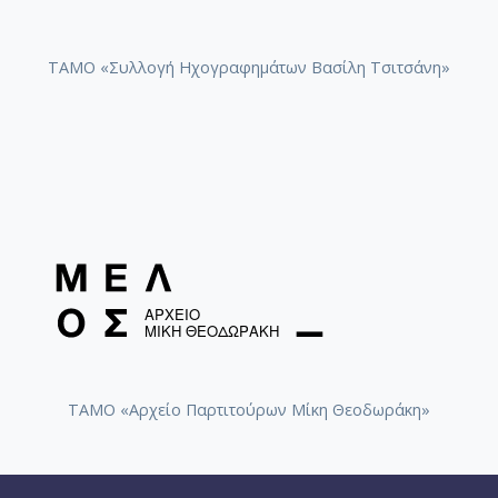
ΤΑΜΟ «Συλλογή Ηχογραφημάτων Βασίλη Τσιτσάνη»
ΤΑΜΟ «Αρχείο Παρτιτούρων Μίκη Θεοδωράκη»