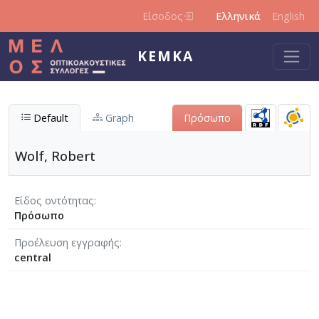
Παράκαμψη προς το κυρίως περιεχόμενο
Είσοδος
Ελληνικά
English
ΚΕΜΚΑ
Default
Graph
Πρόσωπο
Wolf, Robert
Είδος οντότητας
Πρόσωπο
Προέλευση εγγραφής
central