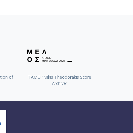
tion of
TAMO “Mikis Theodorakis Score
Archive”