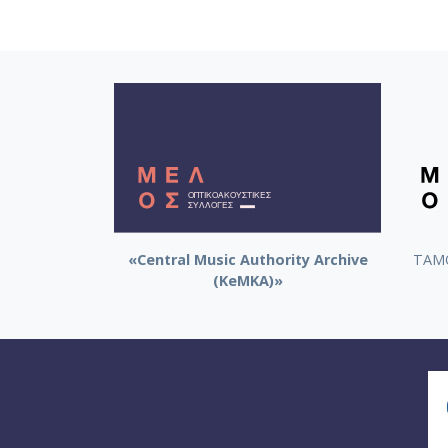
«Central Music Authority Archive
ΤΑΜΟ
(KeMKA)»