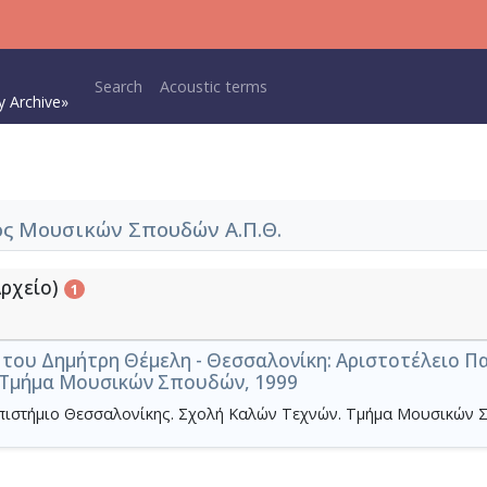
Main navigation
Search
Acoustic terms
y Archive»
ς Μουσικών Σπουδών Α.Π.Θ.
Αρχείο)
1
ο του Δημήτρη Θέμελη - Θεσσαλονίκη: Αριστοτέλειο Π
 Τμήμα Μουσικών Σπουδών, 1999
επιστήμιο Θεσσαλονίκης. Σχολή Καλών Τεχνών. Τμήμα Μουσικών 