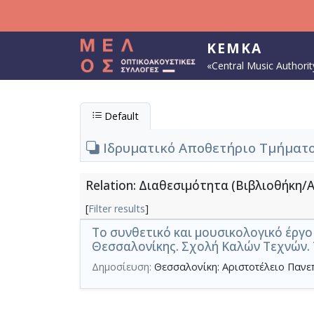
Skip to main content
KEMKA
«Central Music Authorit
Default
Ιδρυματικό Αποθετήριο Τμήματο
Relation: Διαθεσιμότητα (Βιβλιοθήκη/
[
Filter results
]
Το συνθετικό και μουσικολογικό έργ
Θεσσαλονίκης. Σχολή Καλών Τεχνών.
Δημοσίευση:
Θεσσαλονίκη: Αριστοτέλειο Παν