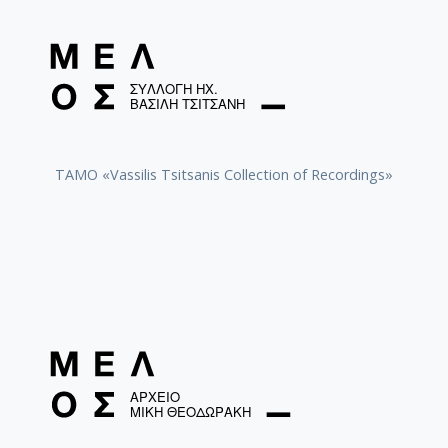
TAMO «Vassilis Tsitsanis Collection of Recordings»