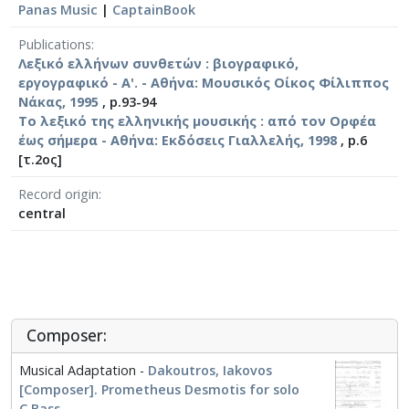
Panas Music
|
CaptainBook
Publications
Λεξικό ελλήνων συνθετών : βιογραφικό,
εργογραφικό - A'. - Αθήνα: Μουσικός Οίκος Φίλιππος
Νάκας, 1995
, p.93-94
Το λεξικό της ελληνικής μουσικής : από τον Ορφέα
έως σήμερα - Αθήνα: Εκδόσεις Γιαλλελής, 1998
, p.6
[τ.2ος]
Record origin
central
Composer:
Musical Adaptation -
Dakoutros, Iakovos
[Composer]. Prometheus Desmotis for solo
C.Bass