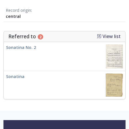
Record origin
central
Referred to
View list
2
Sonatina No. 2
Sonatina