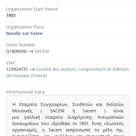
Organization Start Period
1951
Organization Place
Neuilly sur Seine
Other Number
Q1806936 ⟶
SACEM
VIAF
123924731 ⟶
Société des auteurs, compositeurs et éditeurs
de musique (France)
Informational Data
Η Εταιρεία Συγγραφέων, Συνθετών και Εκδοτών
Μουσικής ( SACEM ή Sacem ) είναι
μια γαλλική εταιρεία διαχείρισης πνευματικών
δικαιωμάτων που ιδρύθηκε το 1851. Ένας ιδιωτικός
οργανισμός, η Sacem εκπροσωπεί τα μέλη της.