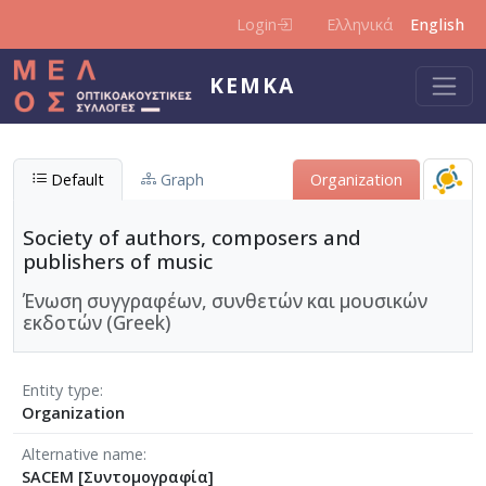
Skip to main content
Login
Ελληνικά
English
KEMKA
Default
Graph
Organization
Society of authors, composers and
publishers of music
Ένωση συγγραφέων, συνθετών και μουσικών
εκδοτών (Greek)
Entity type
Organization
Alternative name
SACEM [Συντομογραφία]