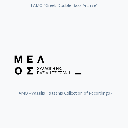
[Φάκελος] GR-As-MTH-003-Sc-016-118-Ο Κύκλος
ΤΑΜΟ "Greek Double Bass Archive"
[Φάκελος] GR-As-MTH-003-Sc-017-119-Oι Πέντε
[Φάκελος] GR-As-MTH-003-Sc-017-120-Honeymo
[Φάκελος] GR-As-MTH-003-Sc-017-121-Έργο γι
[Φάκελος] GR-As-MTH-003-Sc-017-122-Le tireur 
[Φάκελος] GR-As-MTH-003-Sc-017-123-Σπουδές
[Φάκελος] GR-As-MTH-003-Sc-018-124-Concerto 
[Φάκελος] GR-As-MTH-003-Sc-018-125-Les Quatre
[Φάκελος] GR-As-MTH-003-Sc-018-126-Les Six E
[Φάκελος] GR-As-MTH-003-Sc-018-127-Ερωφίλη
[Φάκελος] GR-As-MTH-003-Sc-018-128-Sonatina N
[Υπο-Φάκελος] GR-As-MTH-003-Sc-018-128-
[Υπο-Φάκελος] GR-As-MTH-003-Sc-018-128
[Παρτιτούρα] Σονατίνα αρ. 2 [1958-08-1
TAMO «Vassilis Tsitsanis Collection of Recordings»
[Φάκελος] GR-As-MTH-003-Sc-019-129-Πέντε στ
[Φάκελος] GR-As-MTH-003-Sc-019-130-Oedipus T
[Φάκελος] GR-As-MTH-003-Sc-019-131-Επιτάφιο
[Φάκελος] GR-As-MTH-003-Sc-019-132-Le feu aux
[Φάκελος] GR-As-MTH-003-Sc-020-133-[Έργο γι