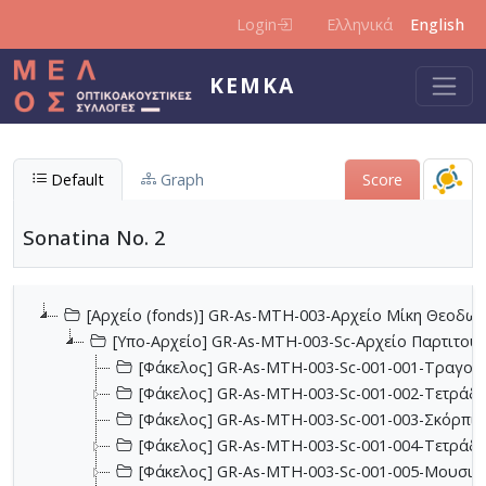
Skip to main content
Login
Ελληνικά
English
KEMKA
Default
Graph
Score
Sonatina No. 2
[Αρχείο (fonds)] GR-As-MTH-003-Αρχείο Μίκη Θεοδωρ
[Υπο-Αρχείο] GR-As-MTH-003-Sc-Αρχείο Παρτιτο
[Φάκελος] GR-As-MTH-003-Sc-001-001-Τραγούδι
[Φάκελος] GR-As-MTH-003-Sc-001-002-Τετράδια
[Φάκελος] GR-As-MTH-003-Sc-001-003-Σκόρπια
[Φάκελος] GR-As-MTH-003-Sc-001-004-Τετράδιο
[Φάκελος] GR-As-MTH-003-Sc-001-005-Μουσικα