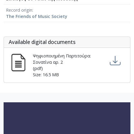
[Φάκελος] GR-As-MTH-003-Sc-010-081-Συρτός Χ
Record origin
[Φάκελος] GR-As-MTH-003-Sc-010-082-Η Θυσία
The Friends of Music Society
[Φάκελος] GR-As-MTH-003-Sc-010-083-Αγρίμια κ
[Φάκελος] GR-As-MTH-003-Sc-010-084-Σχέδιο 
[Φάκελος] GR-As-MTH-003-Sc-010-085-Ερωτόκρ
[Φάκελος] GR-As-MTH-003-Sc-010-086-Κατσαντ
Αvailable digital documents
[Φάκελος] GR-As-MTH-003-Sc-010-087-Ορφέας κ
[Φάκελος] GR-As-MTH-003-Sc-010-088-Ορφέας κ
Ψηφιοποιημένη Παρτιτούρα:
Σονατίνα αρ. 2
[Φάκελος] GR-As-MTH-003-Sc-010-089-ELIKON γ
(pdf)
[Φάκελος] GR-As-MTH-003-Sc-010-090-Συρτός Χ
Size: 16.5 MB
[Φάκελος] GR-As-MTH-003-Sc-010-091-[Ποιητικ
[Φάκελος] GR-As-MTH-003-Sc-011-092-Carnaval
[Φάκελος] GR-As-MTH-003-Sc-011-093-Karmen 
[Φάκελος] GR-As-MTH-003-Sc-012-094-Εύα [195
[Φάκελος] GR-As-MTH-003-Sc-012-095-Sonatina 
[Φάκελος] GR-As-MTH-003-Sc-012-096-Quatre po
[Φάκελος] GR-As-MTH-003-Sc-012-097-Theme et v
[Φάκελος] GR-As-MTH-003-Sc-012-098-Μoυσική