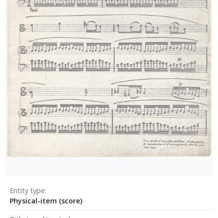
[Φάκελος] GR-As-MTH-003-Sc-004-025-Το κοιμη
[Φάκελος] GR-As-MTH-003-Sc-004-026-Συμφωνία
[Φάκελος] GR-As-MTH-003-Sc-004-027-Μικρή σ
[Φάκελος] GR-As-MTH-003-Sc-004-028-Andante γι
[Φάκελος] GR-As-MTH-003-Sc-004-029-Ελεγείο 1
[Φάκελος] GR-As-MTH-003-Sc-004-030-Πέντε να
[Φάκελος] GR-As-MTH-003-Sc-004-031-Έργο Βασ
[Φάκελος] GR-As-MTH-003-Sc-005-032-Ασκήσεις 
[Φάκελος] GR-As-MTH-003-Sc-005-033-Δεκέμβρης
[Φάκελος] GR-As-MTH-003-Sc-005-034-Ελεγείο 
[Φάκελος] GR-As-MTH-003-Sc-005-035-Δεκέμβρ
[Φάκελος] GR-As-MTH-003-Sc-005-036-Κουαρτέτ
[Φάκελος] GR-As-MTH-003-Sc-005-037-Duetto [
[Φάκελος] GR-As-MTH-003-Sc-005-038-Άσκηση, 
[Φάκελος] GR-As-MTH-003-Sc-005-039-Το κοιμη
[Φάκελος] GR-As-MTH-003-Sc-005-040-Προμηθέ
Entity type
[Φάκελος] GR-As-MTH-003-Sc-005-041-Η Μαργα
Physical-item (score)
[Φάκελος] GR-As-MTH-003-Sc-005-042-Το πανηγ