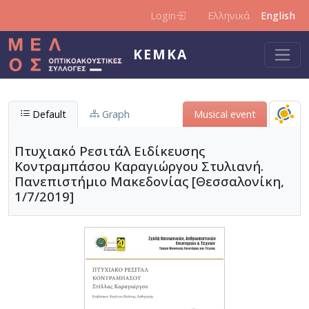
Skip to main content
Login
Ελληνικά
English
KEMKA
Default
Graph
Μusical event
Πτυχιακό Ρεσιτάλ Ειδίκευσης
Κοντραμπάσου Καραγιώργου Στυλιανή.
Πανεπιστήμιο Μακεδονίας [Θεσσαλονίκη,
1/7/2019]