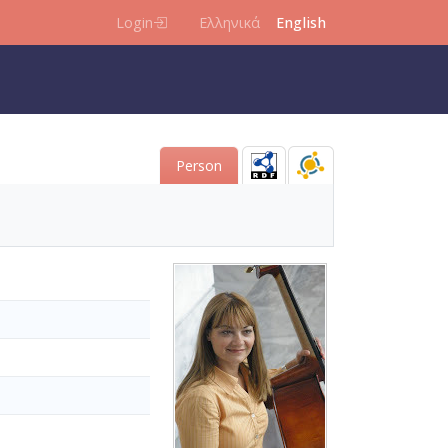
Login
Ελληνικά
English
Person