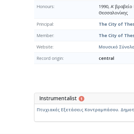
Honours
1990, A’ βραβεί
Θεσσαλονίκης
Principal
The City of The
Member
The City of The
Website
Μουσικό Σύνολο
Record origin
central
Instrumentalist
1
Πτυχιακές Εξετάσεις Κοντραμπάσου. Δημοτι