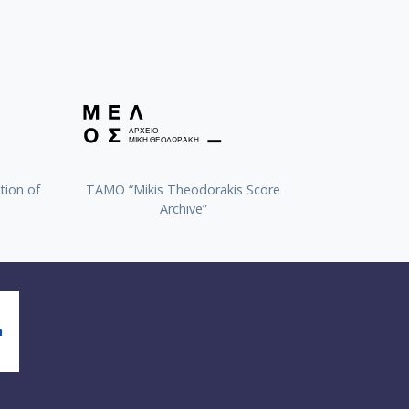
tion of
TAMO “Mikis Theodorakis Score
Archive”