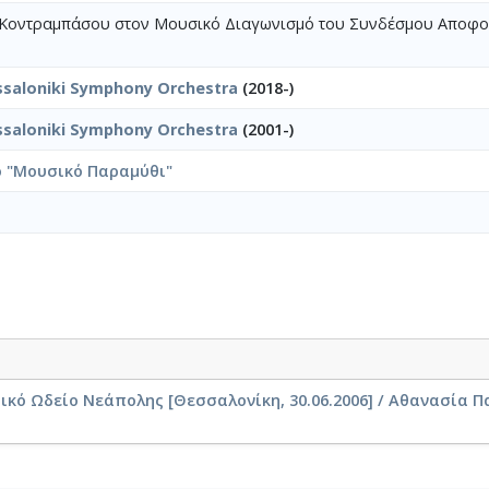
ο Κοντραμπάσου στον Μουσικό Διαγωνισμό του Συνδέσμου Αποφ
ssaloniki Symphony Orchestra
(2018-)
ssaloniki Symphony Orchestra
(2001-)
 "Μουσικό Παραμύθι"
κό Ωδείο Νεάπολης [Θεσσαλονίκη, 30.06.2006] / Αθανασία Π