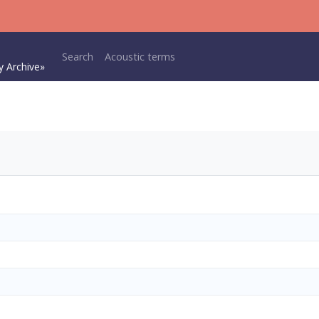
Main navigation
Search
Acoustic terms
y Archive»