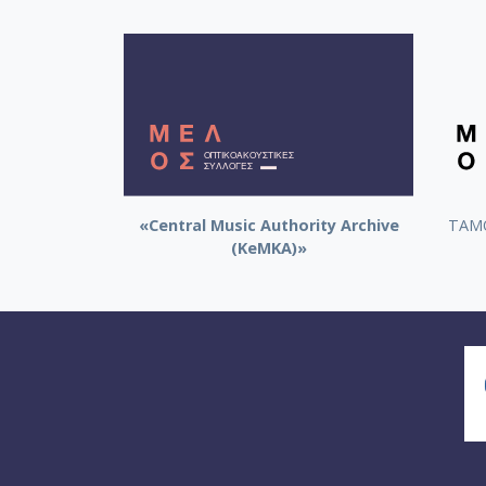
«Central Music Authority Archive
ΤΑΜΟ
(KeMKA)»