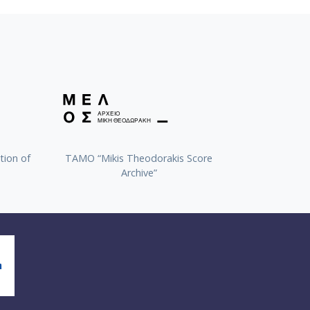
tion of
TAMO “Mikis Theodorakis Score
Archive”