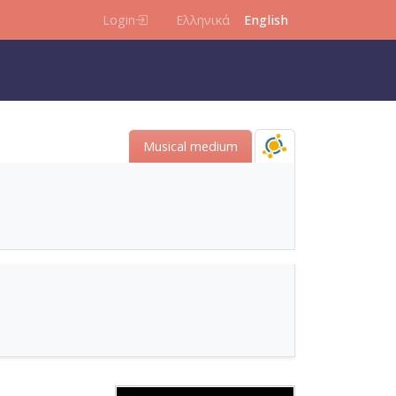
Login
Ελληνικά
English
Μusical medium