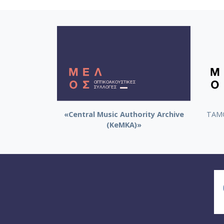
«Central Music Authority Archive
ΤΑΜΟ
(KeMKA)»