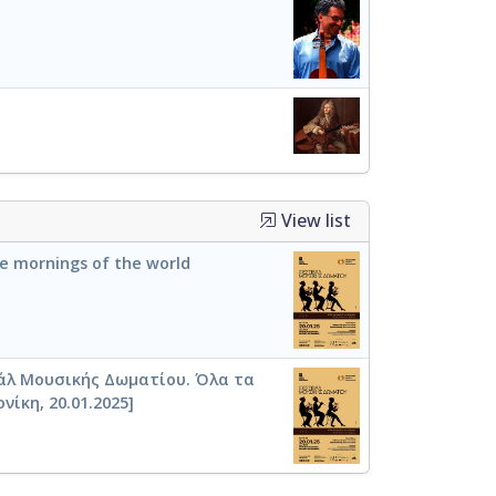
View list
he mornings of the world
άλ Μουσικής Δωματίου. Όλα τα
ίκη, 20.01.2025]