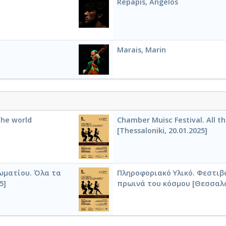
Repapis, Angelos
Marais, Marin
the world
Chamber Muisc Festival. All t
[Thessaloniki, 20.01.2025]
ωματίου. Όλα τα
Πληροφοριακό Υλικό. Φεστιβ
5]
πρωινά του κόσμου [Θεσσαλον