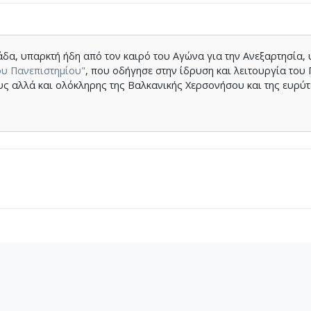
δα, υπαρκτή ήδη από τον καιρό του Αγώνα για την Ανεξαρτησία, 
ου Πανεπιστημίου"
, που οδήγησε στην ίδρυση και λειτουργία του
υς αλλά και ολόκληρης της Βαλκανικής Χερσονήσου και της ευρύτ