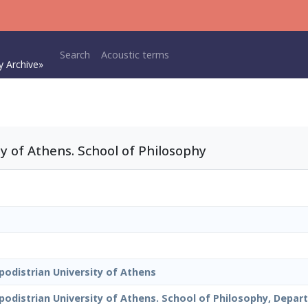
Main navigation
Search
Acoustic terms
y Archive»
y of Athens. School of Philosophy
podistrian University of Athens
podistrian University of Athens. School of Philosophy, Depar