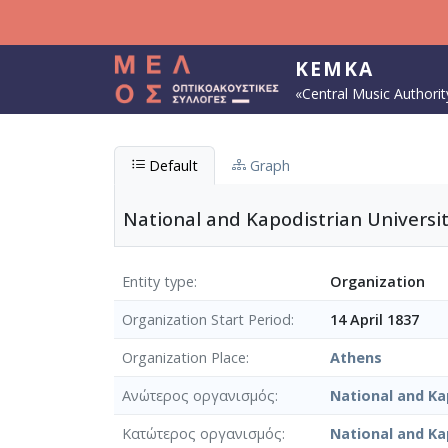
Skip to main content
KEMKA
«Central Music Authorit
Default
Graph
National and Kapodistrian Universit
Entity type
Organization
Organization Start Period
14 April 1837
Organization Place
Athens
Ανώτερος οργανισμός
National and Ka
Κατώτερος οργανισμός
National and Ka