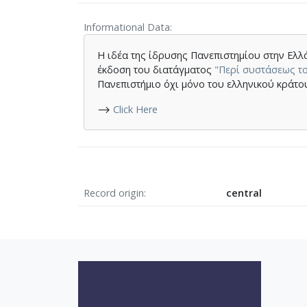
Informational Data
Η ιδέα της ίδρυσης Πανεπιστημίου στην Ελλά
έκδοση του διατάγματος
"Περί συστάσεως τ
Πανεπιστήμιο όχι μόνο του ελληνικού κράτο
⟶
Click Here
Record origin
central