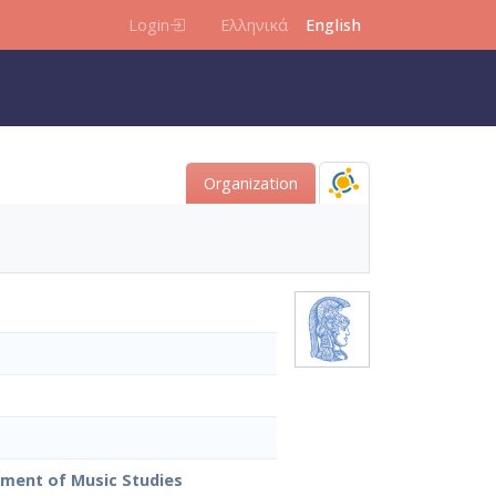
Login
Ελληνικά
English
Organization
tment of Music Studies