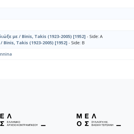
ώξε με / Binis, Takis (1923-2005) [1952]
- Side: Α
Binis, Takis (1923-2005) [1952]
- Side: Β
annina