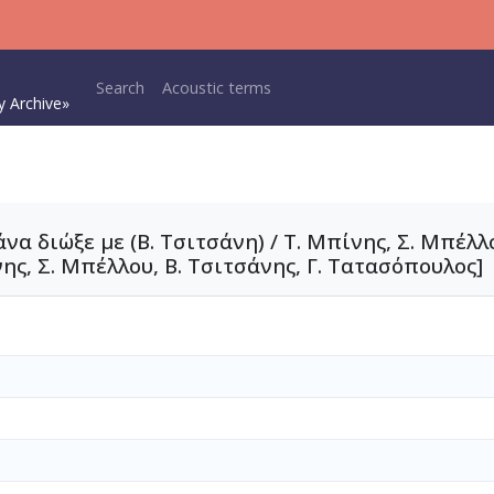
Main navigation
Search
Acoustic terms
y Archive»
να διώξε με (Β. Τσιτσάνη) / Τ. Μπίνης, Σ. Μπέλλο
ης, Σ. Μπέλλου, Β. Τσιτσάνης, Γ. Τατασόπουλος]