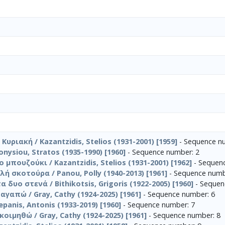
υριακή / Kazantzidis, Stelios (1931-2001) [1959]
- Sequence n
nysiou, Stratos (1935-1990) [1960]
- Sequence number: 2
 μπουζούκι / Kazantzidis, Stelios (1931-2001) [1962]
- Sequen
 σκοτούρα / Panou, Polly (1940-2013) [1961]
- Sequence numb
 δυο στενά / Bithikotsis, Grigoris (1922-2005) [1960]
- Sequen
 αγαπώ / Gray, Cathy (1924-2025) [1961]
- Sequence number: 6
panis, Antonis (1933-2019) [1960]
- Sequence number: 7
οιμηθώ / Gray, Cathy (1924-2025) [1961]
- Sequence number: 8