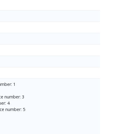
umber: 1
ce number: 3
er: 4
ce number: 5