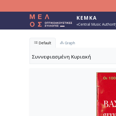
Skip to main content
KEMKA
«Central Music Authorit
Default
Graph
Συννεφιασμένη Κυριακή