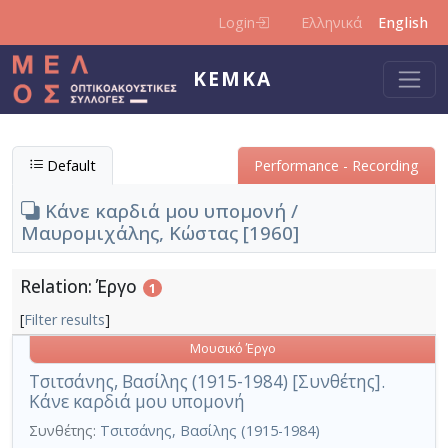
Skip to main content
Login
Ελληνικά
English
KEMKA
Default
Performance - Recording
Κάνε καρδιά μου υπομονή /
Μαυρομιχάλης, Κώστας [1960]
Relation: Έργο
1
[
Filter results
]
Μουσικό Έργο
Τσιτσάνης, Βασίλης (1915-1984) [Συνθέτης].
Κάνε καρδιά μου υπομονή
Συνθέτης:
Τσιτσάνης, Βασίλης (1915-1984)