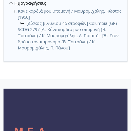
Ηχογραφήσεις
Κάνε καρδιά μου υπομονή / Μαυρομιχάλης, Κώστας
[1960]
↳
[Δίσκος βινυλίου 45 στροφών] Columbia (GR)
SCDG 2797 [Α': Κάνε καρδιά μου υπομονή (Β.
Τσιτσάνη) / Κ. Μαυρομιχάλης, Α. Παππά] - [Β': Στον
δρόμο τον παράνομο (Β. Τσιτσάνη) / Κ.
Μαυρομιχάλης, Π. Πάνου]