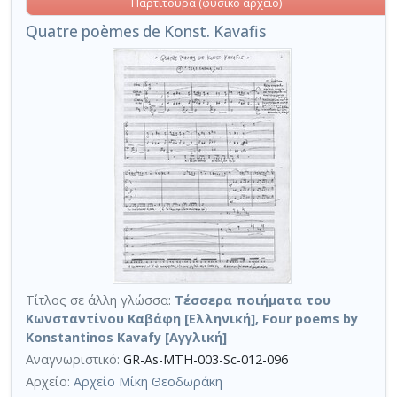
Παρτιτούρα (φυσικό αρχείο)
Quatre poèmes de Konst. Kavafis
Τίτλος σε άλλη γλώσσα:
Τέσσερα ποιήματα του
Κωνσταντίνου Καβάφη [Ελληνική], Four poems by
Konstantinos Kavafy [Αγγλική]
Αναγνωριστικό:
GR-As-MTH-003-Sc-012-096
Αρχείο:
Αρχείο Μίκη Θεοδωράκη