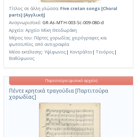
Τίτλος σε άλλη γλώσσα:
Five cretan songs [Choral
parts] [Αγγλική]
Αναγνωριστικό:
GR-As-MTH-003-Sc-009-080-d
Αρχείο:
Αρχείο Μίκη Θεοδωράκη
Μέρος του:
Πάρτες χορωδίας χειρόγραφες και
φωτοτυπίες από αντιγραφέα
Μέσο εκτέλεσης:
Υψίφωνος
|
Κοντράλτο
|
Τενόρος
|
Βαθύφωνος
Παρτιτούρα (φυσικό αρχείο)
Πέντε κρητικά τραγούδια [Παρτιτούρα
χορωδίας]