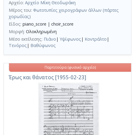
Αρχείο:
Αρχείο Μίκη Θεοδωράκη
Μέρος του:
Φωτοτυπίες χειρογράφων άλλων (πάρτες
χορωδίας)
Είδος:
piano_score | choir_score
Μορφή:
Ολοκληρωμένη
Μέσο εκτέλεσης:
Πιάνο
|
Υψίφωνος
|
Κοντράλτο
|
Τενόρος
|
Βαθύφωνος
Παρτιτούρα (φυσικό αρχείο)
Έρως και θάνατος [1955-02-23]