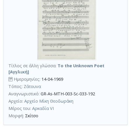
Τίτλος σε άλλη γλώσσα:
To the Unknown Poet
[Αγγλική]
Ημερομηνίες:
14-04-1969
Τόπος:
Ζάτουνα
Αναγνωριστικό:
GR-As-MTH-003-Sc-033-192
Αρχείο:
Αρχείο Μίκη Θεοδωράκη
Μέρος του:
Αρκαδία VI
Μορφή:
Σκίτσο