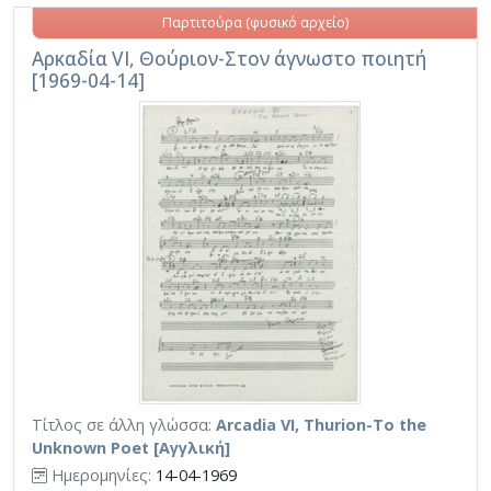
Παρτιτούρα (φυσικό αρχείο)
Αρκαδία VI, Θούριον-Στον άγνωστο ποιητή
[1969-04-14]
Τίτλος σε άλλη γλώσσα:
Arcadia VI, Thurion-To the
Unknown Poet [Αγγλική]
Ημερομηνίες:
14-04-1969