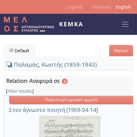
Skip to main content
Login
Ελληνικά
English
KEMKA
Default
Person
Παλαμάς, Κωστής (1859-1943)
Relation: Αναφορά σε
2
[
Filter results
]
Παρτιτούρα (φυσικό αρχείο)
Στον άγνωστο ποιητή [1969-04-14]