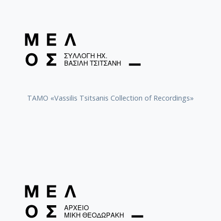
TAMO «Vassilis Tsitsanis Collection of Recordings»