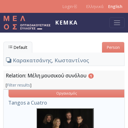
Skip to main content
Login
Ελληνικά
English
KEMKA
Default
Person
Καρακατσάνης, Κωσταντίνος
Relation: Μέλη μουσικού συνόλου
1
[
Filter results
]
Οργανισμός
Tangos a Cuatro