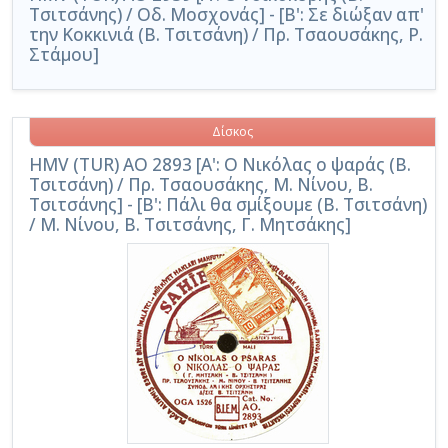
Τσιτσάνης) / Οδ. Μοσχονάς] - [Β': Σε διώξαν απ'
την Κοκκινιά (Β. Τσιτσάνη) / Πρ. Τσαουσάκης, Ρ.
Στάμου]
Δίσκος
HMV (TUR) AO 2893 [Α': Ο Νικόλας ο ψαράς (Β.
Τσιτσάνη) / Πρ. Τσαουσάκης, Μ. Νίνου, Β.
Τσιτσάνης] - [Β': Πάλι θα σμίξουμε (Β. Τσιτσάνη)
/ Μ. Νίνου, Β. Τσιτσάνης, Γ. Μητσάκης]