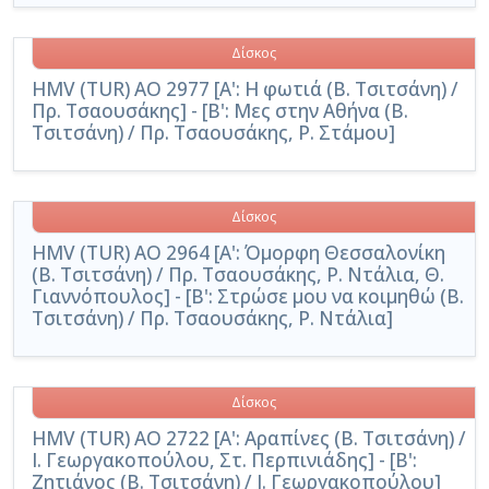
Δίσκος
HMV (TUR) AO 2977 [Α': Η φωτιά (Β. Τσιτσάνη) /
Πρ. Τσαουσάκης] - [Β': Μες στην Αθήνα (Β.
Τσιτσάνη) / Πρ. Τσαουσάκης, Ρ. Στάμου]
Δίσκος
HMV (TUR) AO 2964 [Α': Όμορφη Θεσσαλονίκη
(Β. Τσιτσάνη) / Πρ. Τσαουσάκης, Ρ. Ντάλια, Θ.
Γιαννόπουλος] - [Β': Στρώσε μου να κοιμηθώ (Β.
Τσιτσάνη) / Πρ. Τσαουσάκης, Ρ. Ντάλια]
Δίσκος
HMV (TUR) AO 2722 [Α': Αραπίνες (Β. Τσιτσάνη) /
Ι. Γεωργακοπούλου, Στ. Περπινιάδης] - [Β':
Ζητιάνος (Β. Τσιτσάνη) / Ι. Γεωργακοπούλου]