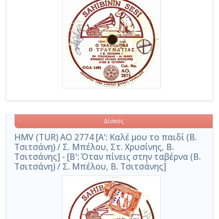
Δίσκος
HMV (TUR) AO 2774 [Α': Καλέ μου το παιδί (Β.
Τσιτσάνη) / Σ. Μπέλου, Στ. Χρυσίνης, Β.
Τσιτσάνης] - [Β': Όταν πίνεις στην ταβέρνα (Β.
Τσιτσάνη) / Σ. Μπέλου, Β. Τσιτσάνης]