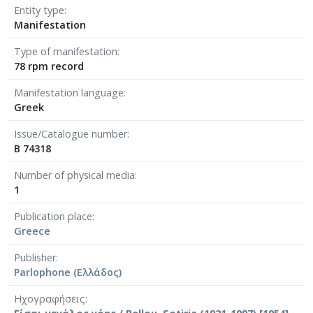
Entity type
Manifestation
Type of manifestation
78 rpm record
Manifestation language
Greek
Issue/Catalogue number
Β 74318
Number of physical media
1
Publication place
Greece
Publisher
Parlophone (Ελλάδος)
Ηχογραφήσεις