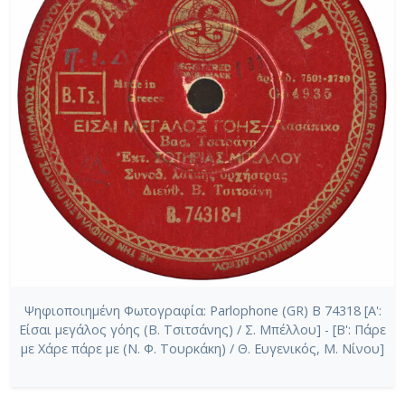
Ψηφιοποιημένη Φωτογραφία: Parlophone (GR) Β 74318 [Α':
Είσαι μεγάλος γόης (Β. Τσιτσάνης) / Σ. Μπέλλου] - [Β': Πάρε
με Χάρε πάρε με (Ν. Φ. Τουρκάκη) / Θ. Ευγενικός, Μ. Νίνου]