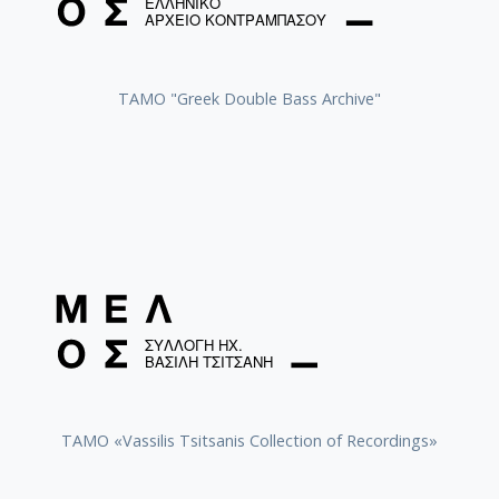
[Υπο-Φάκελος] GR-As-MTH-003-Sc-019-131-
[Υπο-Φάκελος] GR-As-MTH-003-Sc-019-131-
[Παρτιτούρα] Βασίλεψες αστέρι μου
[Παρτιτούρα] Βασίλεψες αστέρι μου [1955]
ΤΑΜΟ "Greek Double Bass Archive"
[Παρτιτούρα] Βασίλεψες αστέρι μου [1958-
[Παρτιτούρα] Βασίλεψες αστέρι μου [1974]
[Παρτιτούρα] Γλυκέ μου, εσύ δεν χάθηκες [
[Παρτιτούρα] Γλυκέ μου, εσύ δεν χάθηκες [
[Παρτιτούρα] Γλυκέ μου, εσύ δεν χάθηκες [
[Παρτιτούρα] Ήσουν καλός [1955]
[Παρτιτούρα] Ήσουν καλός [1974]
[Παρτιτούρα] Μέρα μαγιου [1955]
[Παρτιτούρα] Μέρα μαγιου [1958-05-11]
[Παρτιτούρα] Μέρα μαγιου [1961]
[Παρτιτούρα] Μέρα μαγιου [1974]
[Παρτιτούρα] Να 'χα τ’ αθάνατο νερό [1955]
[Παρτιτούρα] Να 'χα τ’ αθάνατο νερό [1958-
TAMO «Vassilis Tsitsanis Collection of Recordings»
[Παρτιτούρα] Που πέταξε τ’ αγόρι μου
[Παρτιτούρα] Που πέταξε τ’ αγόρι μου [1958