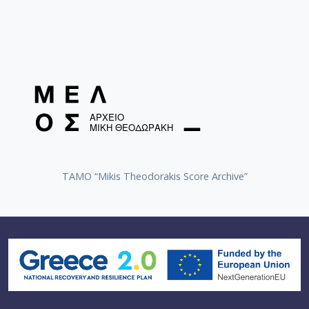
[Παρτιτούρα] Που πέταξε τ’ αγόρι μου [1961
[Παρτιτούρα] Που πέταξε τ’ αγόρι μου [1974
[Παρτιτούρα] Στο παραθύρι στεκόσουν
[Παρτιτούρα] Στο παραθύρι στεκόσουν [195
[Παρτιτούρα] Στο παραθύρι στεκόσουν [19
[Παρτιτούρα] Χείλι μου μοσκομύριστο [1955
[Παρτιτούρα] Χείλι μου μοσκομύριστο [1958
[Παρτιτούρα] Χείλι μου μοσκομύριστο [1974
[Φάκελος] GR-As-MTH-003-Sc-019-132-Le feu aux
[Φάκελος] GR-As-MTH-003-Sc-020-133-[Έργο γι
[Φάκελος] GR-As-MTH-003-Sc-021-134-Les Aman
TAMO “Mikis Theodorakis Score Archive”
[Φάκελος] GR-As-MTH-003-Sc-021-135-Les Amant
[Φάκελος] GR-As-MTH-003-Sc-021-136-Antigone -
[Φάκελος] GR-As-MTH-003-Sc-022-137-Λιποτάκτ
[Φάκελος] GR-As-MTH-003-Sc-022-138-Σχέδια 1
[Φάκελος] GR-As-MTH-003-Sc-023-139-Φοίνισσε
[Φάκελος] GR-As-MTH-003-Sc-023-140-Michalis o
[Φάκελος] GR-As-MTH-003-Sc-023-141-Σουΐτα Ν
[Φάκελος] GR-As-MTH-003-Sc-024-142-Επιφάνια