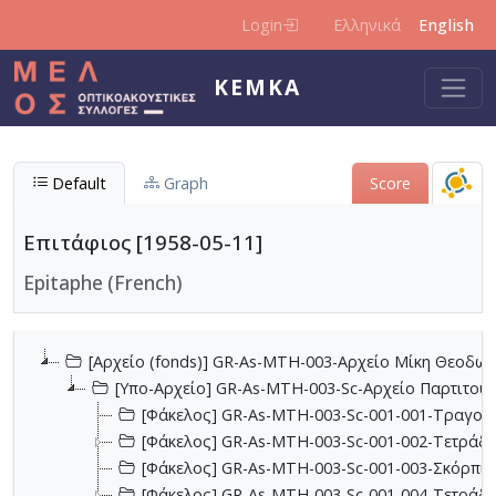
Skip to main content
Login
Ελληνικά
English
KEMKA
Default
Graph
Score
Επιτάφιος [1958-05-11]
Epitaphe (French)
[Αρχείο (fonds)] GR-As-MTH-003-Αρχείο Μίκη Θεοδωρ
[Υπο-Αρχείο] GR-As-MTH-003-Sc-Αρχείο Παρτιτο
[Φάκελος] GR-As-MTH-003-Sc-001-001-Τραγούδι
[Φάκελος] GR-As-MTH-003-Sc-001-002-Τετράδια
[Φάκελος] GR-As-MTH-003-Sc-001-003-Σκόρπια
[Φάκελος] GR-As-MTH-003-Sc-001-004-Τετράδιο