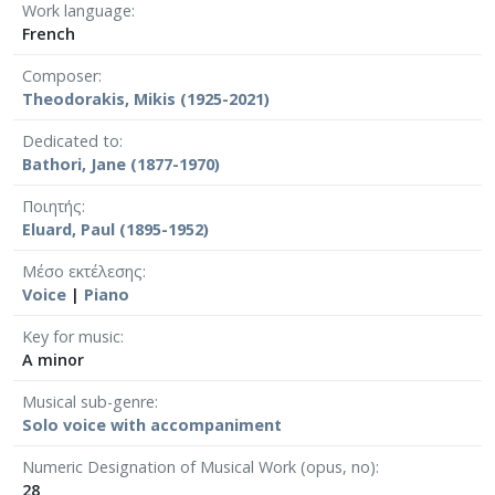
Work language
French
Composer
Theodorakis, Mikis (1925-2021)
Dedicated to
Bathori, Jane (1877-1970)
Ποιητής
Eluard, Paul (1895-1952)
Μέσο εκτέλεσης
Voice
|
Piano
Key for music
A minor
Musical sub-genre
Solo voice with accompaniment
Numeric Designation of Musical Work (opus, no)
28