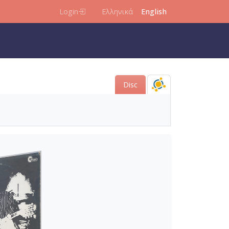
Login
Ελληνικά
English
Disc