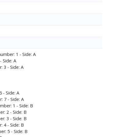
umber: 1 - Side: Α
 Side: Α
 3 - Side: Α
 - Side: Α
 7 - Side: Α
ber: 1 - Side: Β
: 2 - Side: Β
: 3 - Side: Β
 4 - Side: Β
r: 5 - Side: Β