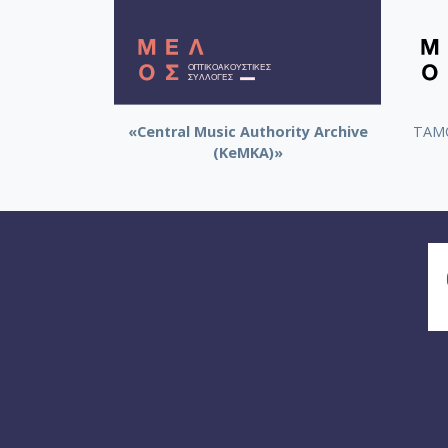
«Central Music Authority Archive
ΤΑΜΟ
(KeMKA)»