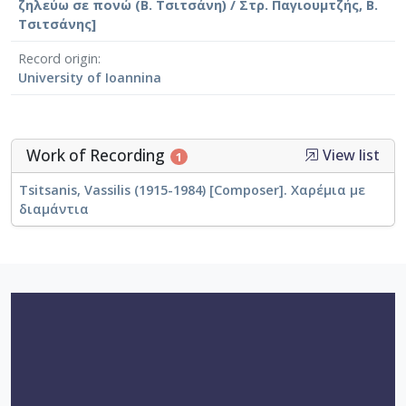
ζηλεύω σε πονώ (Β. Τσιτσάνη) / Στρ. Παγιουμτζής, Β.
Τσιτσάνης]
Record origin
University of Ioannina
Work of Recording
View list
1
Tsitsanis, Vassilis (1915-1984) [Composer]. Χαρέμια με
διαμάντια