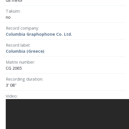
G♯ minor
Taksim
no
Record company
Columbia Graphophone Co. Ltd.
Record label
Columbia (Greece)
Matrix number
CG 2065
Recording duration
3' 08''
Video