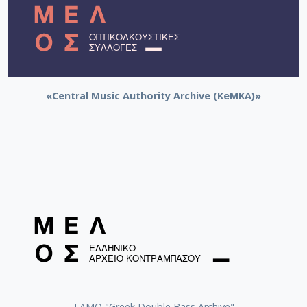
«Central Music Authority Archive (KeMKA)»
ΤΑΜΟ "Greek Double Bass Archive"