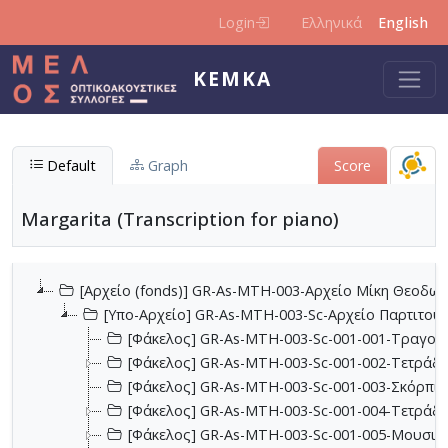
Skip to main content
Login
Ελληνικά
English
KEMKA
Default
Graph
Score
Margarita (Transcription for piano)
[Αρχείο (fonds)] GR-As-MTH-003-Αρχείο Μίκη Θεοδωρ
[Υπο-Αρχείο] GR-As-MTH-003-Sc-Αρχείο Παρτιτο
[Φάκελος] GR-As-MTH-003-Sc-001-001-Τραγούδι
[Φάκελος] GR-As-MTH-003-Sc-001-002-Τετράδια
[Φάκελος] GR-As-MTH-003-Sc-001-003-Σκόρπια
[Φάκελος] GR-As-MTH-003-Sc-001-004-Τετράδιο
[Φάκελος] GR-As-MTH-003-Sc-001-005-Μουσικα