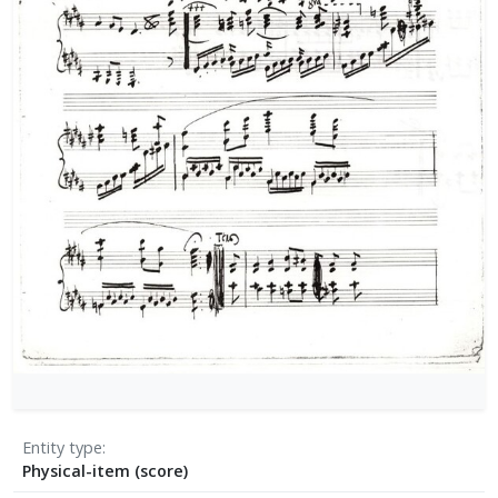
[Φάκελος] GR-As-MTH-003-Sc-004-025-Το κοιμη
[Φάκελος] GR-As-MTH-003-Sc-004-026-Συμφωνία
[Φάκελος] GR-As-MTH-003-Sc-004-027-Μικρή σ
[Φάκελος] GR-As-MTH-003-Sc-004-028-Andante γι
[Φάκελος] GR-As-MTH-003-Sc-004-029-Ελεγείο 1
[Φάκελος] GR-As-MTH-003-Sc-004-030-Πέντε να
[Φάκελος] GR-As-MTH-003-Sc-004-031-Έργο Βασ
[Φάκελος] GR-As-MTH-003-Sc-005-032-Ασκήσεις 
[Φάκελος] GR-As-MTH-003-Sc-005-033-Δεκέμβρης
[Φάκελος] GR-As-MTH-003-Sc-005-034-Ελεγείο 
[Φάκελος] GR-As-MTH-003-Sc-005-035-Δεκέμβρ
[Φάκελος] GR-As-MTH-003-Sc-005-036-Κουαρτέτ
[Φάκελος] GR-As-MTH-003-Sc-005-037-Duetto [
[Φάκελος] GR-As-MTH-003-Sc-005-038-Άσκηση, 
[Φάκελος] GR-As-MTH-003-Sc-005-039-Το κοιμη
[Φάκελος] GR-As-MTH-003-Sc-005-040-Προμηθέ
[Φάκελος] GR-As-MTH-003-Sc-005-041-Η Μαργα
Entity type
Physical-item (score)
[Φάκελος] GR-As-MTH-003-Sc-005-042-Το πανηγ