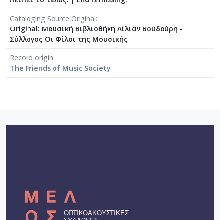
[Φάκελος] GR-As-MTH-003-Sc-008-061-Fuga [19
[Φάκελος] GR-As-MTH-003-Sc-008-062-Fuga [19
Cataloging Source Original
[Φάκελος] GR-As-MTH-003-Sc-008-063-Έρως και
Original: Μουσική Βιβλιοθήκη Λίλιαν Βουδούρη -
Σύλλογος Οι Φίλοι της Μουσικής
[Φάκελος] GR-As-MTH-003-Sc-008-064-Ασκήσεις
[Φάκελος] GR-As-MTH-003-Sc-008-065-Fuga [19
Record origin
[Φάκελος] GR-As-MTH-003-Sc-008-066-Εισαγωγή
The Friends of Music Society
[Φάκελος] GR-As-MTH-003-Sc-008-067-Σχέδια [
[Φάκελος] GR-As-MTH-003-Sc-008-068-Σπουδή γι
[Φάκελος] GR-As-MTH-003-Sc-008-069-Εσπεριν
[Φάκελος] GR-As-MTH-003-Sc-008-070-Πρελούδ
[Φάκελος] GR-As-MTH-003-Sc-009-071-Etude pour
[Φάκελος] GR-As-MTH-003-Sc-009-072-Ελεγείο 
[Φάκελος] GR-As-MTH-003-Sc-009-073-Fuga [19
[Φάκελος] GR-As-MTH-003-Sc-009-074-Μελωδία
[Φάκελος] GR-As-MTH-003-Sc-009-075-Fuga [19
[Φάκελος] GR-As-MTH-003-Sc-009-076-Το Κοιμη
[Φάκελος] GR-As-MTH-003-Sc-009-077-Πρελούδι
[Φάκελος] GR-As-MTH-003-Sc-009-078-Αετός, Κ
[Φάκελος] GR-As-MTH-003-Sc-009-079-Δημοτικά