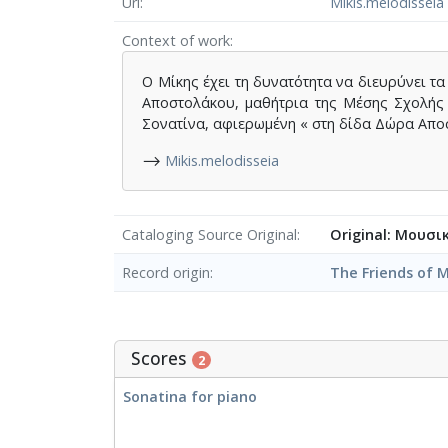
Url
Mikis.melodisseia
Context of work
Ο Μίκης έχει τη δυνατότητα να διευρύνει τ
Αποστολάκου, μαθήτρια της Μέσης Σχολής 
Σονατίνα, αφιερωμένη « στη δίδα Δώρα Απο
⟶
Mikis.melodisseia
Cataloging Source Original
Original: Μουσι
Record origin
The Friends of M
Scores
2
Sonatina for piano