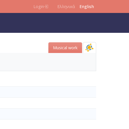
Login
Ελληνικά
English
Musical work