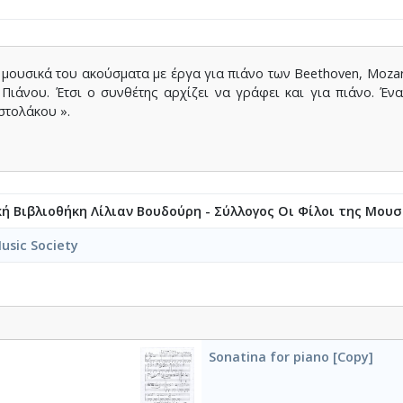
α μουσικά του ακούσματα με έργα για πιάνο των Beethoven, Mozar
Πιάνου. Έτσι ο συνθέτης αρχίζει να γράφει και για πιάνο. Έν
στολάκου ».
κή Βιβλιοθήκη Λίλιαν Βουδούρη - Σύλλογος Οι Φίλοι της Μουσ
usic Society
Sonatina for piano [Copy]