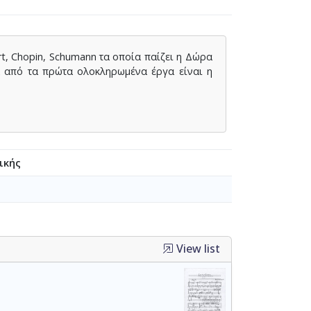
t, Chopin, Schumann τα οποία παίζει η Δώρα
α από τα πρώτα ολοκληρωμένα έργα είναι η
ικής
View list