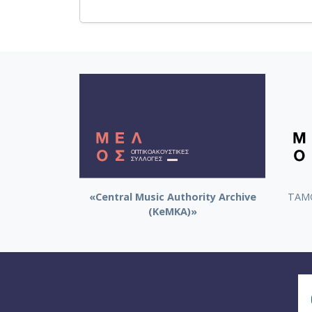
«Central Music Authority Archive
ΤΑΜΟ
(KeMKA)»