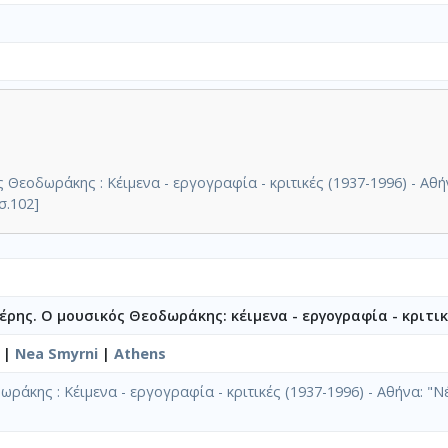
o
o
 Θεοδωράκης : Κέιμενα - εργογραφία - κριτικές (1937-1996) - Α
σ.102]
ρης. Ο μουσικός Θεοδωράκης: κέιμενα - εργογραφία - κριτικέ
|
Nea Smyrni
|
Athens
ράκης : Κέιμενα - εργογραφία - κριτικές (1937-1996) - Αθήνα: 