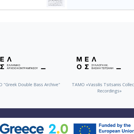
 "Greek Double Bass Archive"
TAMO «Vassilis Tsitsanis Collec
Recordings»