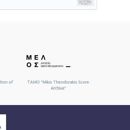
tion of
TAMO “Mikis Theodorakis Score
Archive”