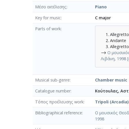
Μέσο εκτέλεσης
Piano
Key for music
C major
Parts of work
Allegrett
Andante
Allegrett
⟶
Ο μουσικός
Λιβάνη, 1998 [
Musical sub-genre
Chamber music
Catalogue number
Κούτουλας, Αστέ
Τόπος προέλευσης work
Tripoli (Arcadia)
Bibliographical reference
Ο μουσικός Θεοδω
1998