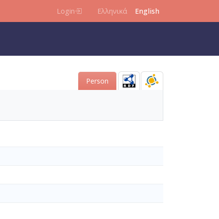
Login
Ελληνικά
English
Person