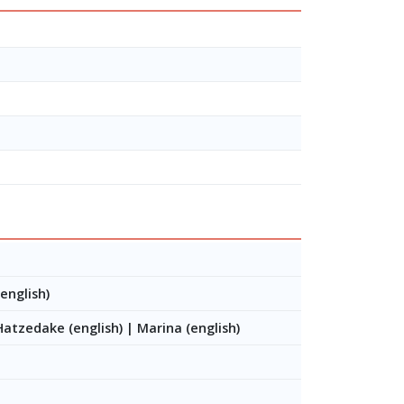
english)
Hatzedake (english)
|
Marina (english)