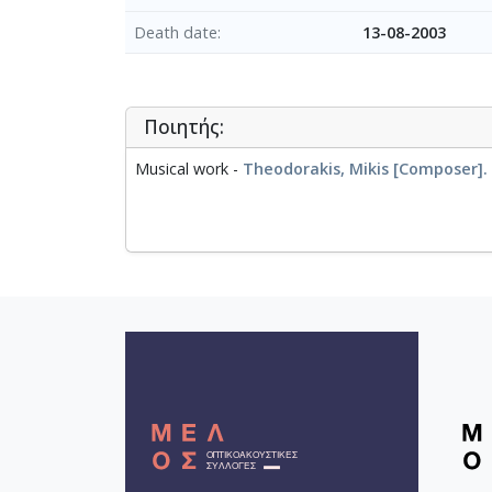
Death date
13-08-2003
Ποιητής:
Musical work -
Theodorakis, Mikis [Composer]. 