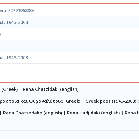
/viaf/279195830/
na, 1943-2003
α
η
a, 1943-2003
 (Greek)
|
Rena Chatzidaki (english)
ράστρια και ψυχαναλύτρια (Greek)
|
Greek poet (1943-2003) (
|
Rena Chatzedake (english)
|
Rena Hadjidaki (english)
|
Rena 
η