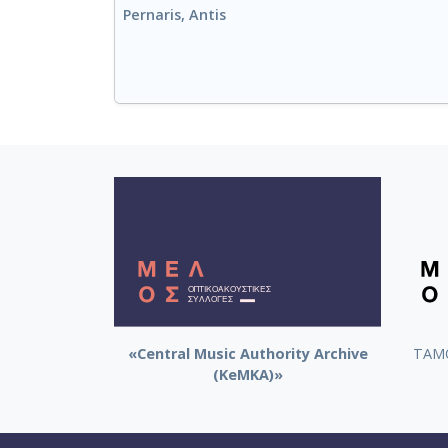
Pernaris, Antis
«Central Music Authority Archive
ΤΑΜΟ
(KeMKA)»