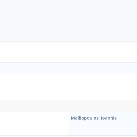
Malliopoulos, Ιοannis