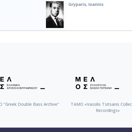
Gryparis, Ioannis
 "Greek Double Bass Archive"
TAMO «Vassilis Tsitsanis Collec
Recordings»