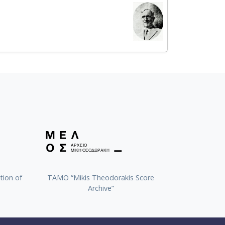
tion of
TAMO “Mikis Theodorakis Score
Archive”