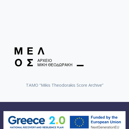
[Φάκελος] GR-As-MTH-003-Sc-016-118-Ο Κύκλος
[Φάκελος] GR-As-MTH-003-Sc-017-119-Oι Πέντε
[Φάκελος] GR-As-MTH-003-Sc-017-120-Honeymo
[Φάκελος] GR-As-MTH-003-Sc-017-121-Έργο γι
[Φάκελος] GR-As-MTH-003-Sc-017-122-Le tireur 
[Φάκελος] GR-As-MTH-003-Sc-017-123-Σπουδές
[Φάκελος] GR-As-MTH-003-Sc-018-124-Concerto 
[Φάκελος] GR-As-MTH-003-Sc-018-125-Les Quatre
[Φάκελος] GR-As-MTH-003-Sc-018-126-Les Six E
[Φάκελος] GR-As-MTH-003-Sc-018-127-Ερωφίλη
[Φάκελος] GR-As-MTH-003-Sc-018-128-Sonatina N
[Φάκελος] GR-As-MTH-003-Sc-019-129-Πέντε στ
TAMO “Mikis Theodorakis Score Archive”
[Φάκελος] GR-As-MTH-003-Sc-019-130-Oedipus T
[Φάκελος] GR-As-MTH-003-Sc-019-131-Επιτάφιο
[Φάκελος] GR-As-MTH-003-Sc-019-132-Le feu aux
[Φάκελος] GR-As-MTH-003-Sc-020-133-[Έργο γι
[Φάκελος] GR-As-MTH-003-Sc-021-134-Les Aman
[Φάκελος] GR-As-MTH-003-Sc-021-135-Les Amant
[Φάκελος] GR-As-MTH-003-Sc-021-136-Antigone -