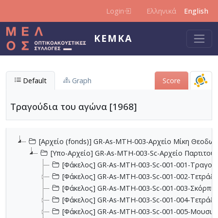
Skip to main content
Login
Ελληνικά
English
KEMKA
Default
Graph
Score
Τραγούδια του αγώνα [1968]
[Αρχείο (fonds)] GR-As-MTH-003-Αρχείο Μίκη Θεοδωρ
[Υπο-Αρχείο] GR-As-MTH-003-Sc-Αρχείο Παρτιτο
[Φάκελος] GR-As-MTH-003-Sc-001-001-Τραγούδι
[Φάκελος] GR-As-MTH-003-Sc-001-002-Τετράδια
[Φάκελος] GR-As-MTH-003-Sc-001-003-Σκόρπια
[Φάκελος] GR-As-MTH-003-Sc-001-004-Τετράδιο
[Φάκελος] GR-As-MTH-003-Sc-001-005-Μουσικα