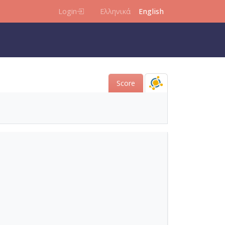
Login
Ελληνικά
English
Score