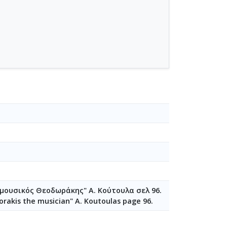
 μουσικός Θεοδωράκης" Α. Κούτουλα σελ 96.
orakis the musician" A. Koutoulas page 96.