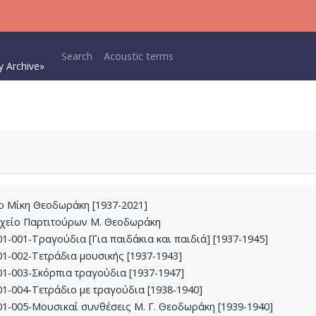
Main navigation
Search
Acoustic terms
y Archive»
ίο Μίκη Θεοδωράκη [1937-2021]
ρχείο Παρτιτούρων Μ. Θεοδωράκη
1-001-Τραγούδια [Για παιδάκια και παιδιά] [1937-1945]
1-002-Τετράδια μουσικής [1937-1943]
1-003-Σκόρπια τραγούδια [1937-1947]
1-004-Τετράδιο με τραγούδια [1938-1940]
1-005-Μουσικαί συνθέσεις Μ. Γ. Θεοδωράκη [1939-1940]