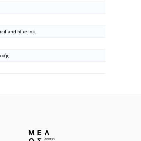
cil and blue ink.
ικής
04-22]