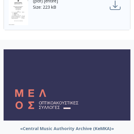
(pdf) [entire]
Size: 223 kB
«Central Music Authority Archive (KeMKA)»