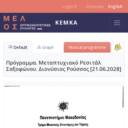
Skip to main content
Login
Ελληνικά
English
KEMKA
Default
Graph
Musical programme
Πρόγραμμα. Μεταπτυχιακό Ρεσιτάλ
Σαξοφώνου. Διονύσιος Ρούσσος [21.06.2028]