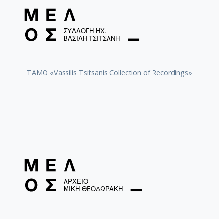
TAMO «Vassilis Tsitsanis Collection of Recordings»