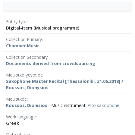
Entity type
Digital-item (Musical programme)
Collection Primary
Chamber Μusic
Collection Secondary
Documents derived from crowdsourcing
Μουσικό γεγονός
Saxophone Master Recital [Thessaloniki, 21.06.2018] /
Roussos, Dionysios
Μουσικός
Roussos, Dionisios
- Music instrument:
Alto saxophone
Work language
Greek
Date of item