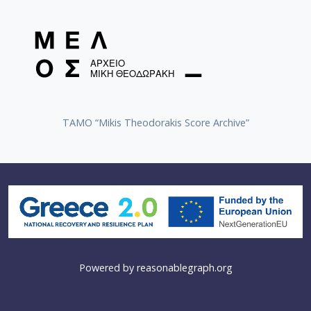
TAMO “Mikis Theodorakis Score Archive”
Powered by
reasonablegraph.org