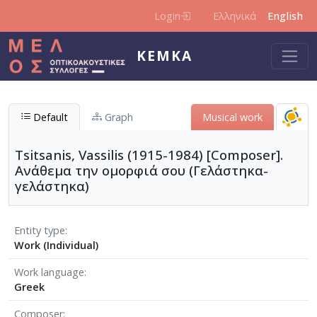
Skip to main content
Login
Ελληνικά
English
KEMKA
Default
Graph
Musical work
Tsitsanis, Vassilis (1915-1984) [Composer].
Ανάθεμα την ομορφιά σου (Γελάστηκα-
γελάστηκα)
Entity type
Work (Individual)
Work language
Greek
Composer