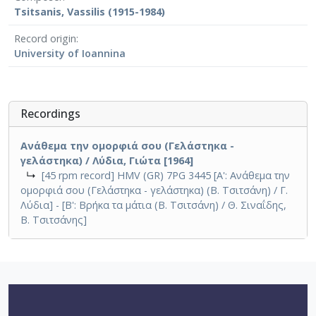
Tsitsanis, Vassilis (1915-1984)
Record origin
University of Ioannina
Recordings
Ανάθεμα την ομορφιά σου (Γελάστηκα -
γελάστηκα) / Λύδια, Γιώτα [1964]
↳
[45 rpm record] HMV (GR) 7PG 3445 [Α': Ανάθεμα την
ομορφιά σου (Γελάστηκα - γελάστηκα) (Β. Τσιτσάνη) / Γ.
Λύδια] - [Β': Βρήκα τα μάτια (Β. Τσιτσάνη) / Θ. Σιναΐδης,
Β. Τσιτσάνης]